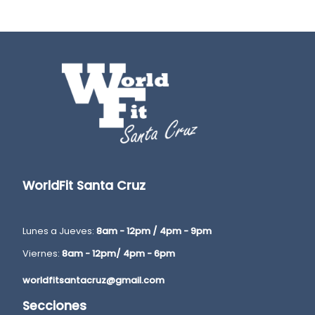
WorldFit Santa Cruz
Lunes a Jueves:
8am - 12pm / 4pm - 9pm
Viernes:
8am - 12pm/ 4pm - 6pm
worldfitsantacruz@gmail.com
Secciones