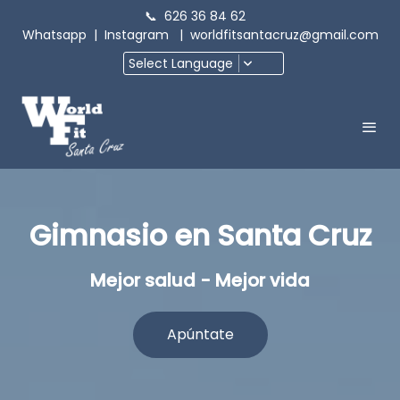
📞
626 36 84 62
Whatsapp
|
Instagram
|
worldfitsantacruz@gmail.com
Select Language
Gimnasio en Santa Cruz
Mejor salud - Mejor vida
Apúntate