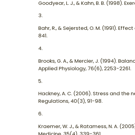
Goodyear, L. J., & Kahn, B. B. (1998). Ex
3.
Bahr, R., & Sejersted, O. M. (1991). Ef
841.
4.
Brooks, G. A., & Mercier, J. (1994). Bal
Applied Physiology, 76(6), 2253-2261.
5.
Hackney, A. C. (2006). Stress and the 
Regulations, 40(3), 91-98.
6.
Kraemer, W. J., & Ratamess, N. A. (200
Medicine, 35(4), 339-361.