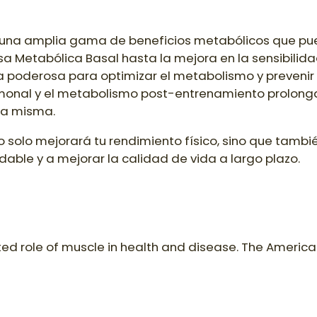
 una amplia gama de beneficios metabólicos que pue
 Metabólica Basal hasta la mejora en la sensibilidad 
nta poderosa para optimizar el metabolismo y preven
rmonal y el metabolismo post-entrenamiento prolonga
ica misma.
 no solo mejorará tu rendimiento físico, sino que tamb
ble y a mejorar la calidad de vida a largo plazo.
ed role of muscle in health and disease. The American J