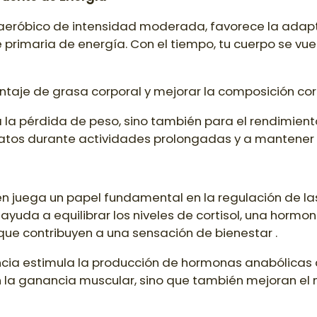
el aeróbico de intensidad moderada, favorece la ada
 primaria de energía. Con el tiempo, tu cuerpo se vue
entaje de grasa corporal y mejorar la composición cor
 la pérdida de peso, sino también para el rendimiento
ratos durante actividades prolongadas y a mantener 
én juega un papel fundamental en la regulación de la
 ayuda a equilibrar los niveles de cortisol, una hormon
que contribuyen a una sensación de bienestar .
ncia estimula la producción de hormonas anabólicas
n la ganancia muscular, sino que también mejoran el