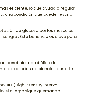
más eficiente, lo que ayuda a regular
na, una condición que puede llevar al
captación de glucosa por los músculos
n sangre . Este beneficio es clave para
an beneficio metabólico del
emando calorías adicionales durante
HIIT (High Intensity Interval
ado, el cuerpo sigue quemando
.