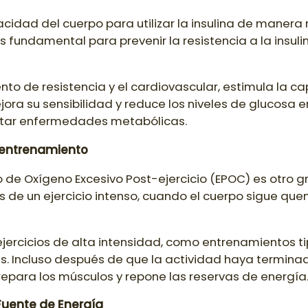
acidad del cuerpo para utilizar la insulina de manera 
es fundamental para prevenir la resistencia a la insuli
miento de resistencia y el cardiovascular, estimula la 
ejora su sensibilidad y reduce los niveles de glucosa e
vitar enfermedades metabólicas.
-entrenamiento
e Oxígeno Excesivo Post-ejercicio (EPOC) es otro gr
s de un ejercicio intenso, cuando el cuerpo sigue qu
rcicios de alta intensidad, como entrenamientos tipo 
s. Incluso después de que la actividad haya termin
repara los músculos y repone las reservas de energía
Fuente de Energía