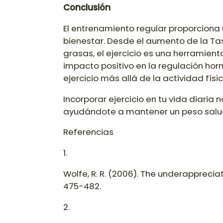
Conclusión
El entrenamiento regular proporciona
bienestar. Desde el aumento de la Tasa
grasas, el ejercicio es una herramie
impacto positivo en la regulación ho
ejercicio más allá de la actividad fís
Incorporar ejercicio en tu vida diaria
ayudándote a mantener un peso saluda
Referencias
1.
Wolfe, R. R. (2006). The underappreciat
475-482.
2.