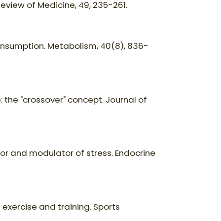
l Review of Medicine, 49, 235-261.
2 consumption. Metabolism, 40(8), 836-
e: the "crossover" concept. Journal of
sor and modulator of stress. Endocrine
exercise and training. Sports