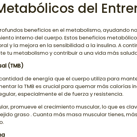
 Metabólicos del Entr
 profundos beneficios en el metabolismo, ayudando no 
iento interno del cuerpo. Estos beneficios metabólic
al y la mejora en la sensibilidad a la insulina. A con
te tu metabolismo y contribuir a una vida más saluda
sal (TMB)
cantidad de energía que el cuerpo utiliza para mante
umentar la TMB es crucial para quemar más calorías in
gular, especialmente el de fuerza y resistencia.
ular, promueve el crecimiento muscular, lo que es cla
ejido graso . Cuanta más masa muscular tienes, más
o.
ina