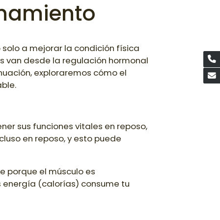
enamiento
solo a mejorar la condición física
os van desde la regulación hormonal
tinuación, exploraremos cómo el
ble.
ner sus funciones vitales en reposo,
cluso en reposo, y esto puede
ve porque el músculo es
 energía (calorías) consume tu