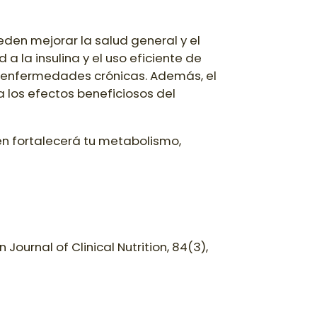
den mejorar la salud general y el
a la insulina y el uso eficiente de
ir enfermedades crónicas. Además, el
 los efectos beneficiosos del
ién fortalecerá tu metabolismo,
ournal of Clinical Nutrition, 84(3),