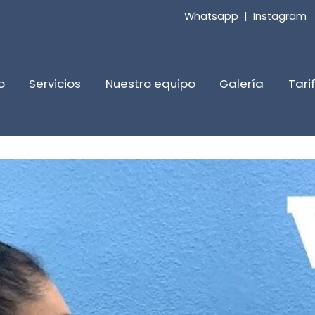
Whatsapp
|
Instagram
o
Servicios
Nuestro equipo
Galería
Tari