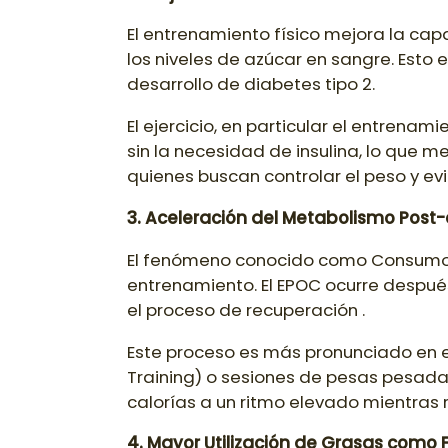
El entrenamiento físico mejora la cap
los niveles de azúcar en sangre. Esto 
desarrollo de diabetes tipo 2.
El ejercicio, en particular el entrena
sin la necesidad de insulina, lo que m
quienes buscan controlar el peso y e
3. Aceleración del Metabolismo Post
El fenómeno conocido como Consumo d
entrenamiento. El EPOC ocurre despué
el proceso de recuperación .
Este proceso es más pronunciado en eje
Training) o sesiones de pesas pesada
calorías a un ritmo elevado mientras 
4. Mayor Utilización de Grasas como 