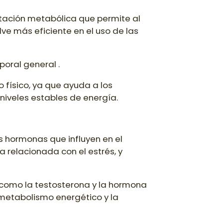
ptación metabólica que permite al
lve más eficiente en el uso de las
poral general .
 físico, ya que ayuda a los
niveles estables de energía.
s hormonas que influyen en el
a relacionada con el estrés, y
 como la testosterona y la hormona
 metabolismo energético y la