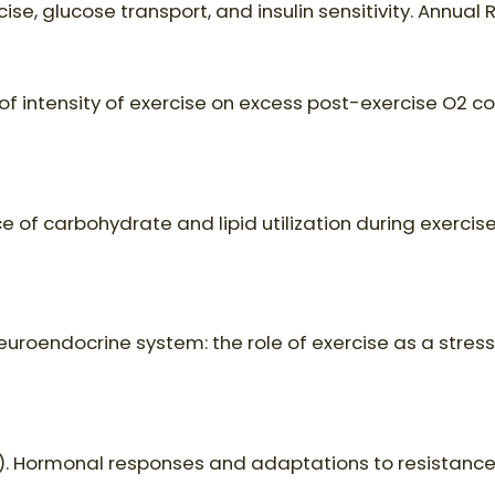
ercise, glucose transport, and insulin sensitivity. Annua
fect of intensity of exercise on excess post-exercise O
ance of carbohydrate and lipid utilization during exercis
neuroendocrine system: the role of exercise as a stres
5). Hormonal responses and adaptations to resistance 